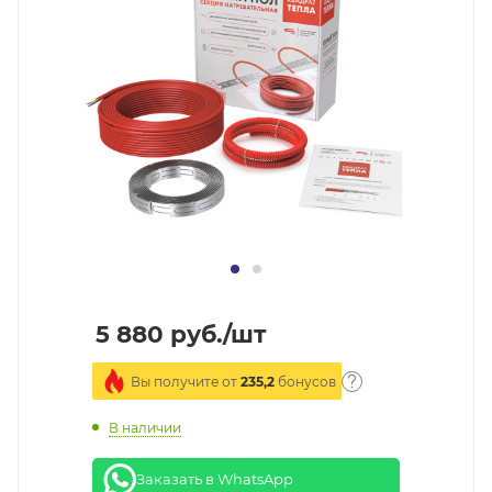
5 880
руб.
/шт
Вы получите от
235,2
бонусов
В наличии
Заказать в WhatsApp