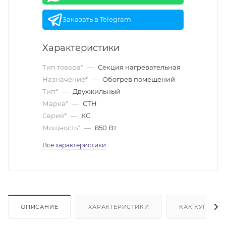
Заказать в Telegram
Характеристики
Тип товара*
—
Секция нагревательная
Назначение*
—
Обогрев помещений
Тип*
—
Двухжильный
Марка*
—
СТН
Серия*
—
КС
Мощность*
—
850 Вт
Все характеристики
ОПИСАНИЕ
ХАРАКТЕРИСТИКИ
КАК КУПИТЬ