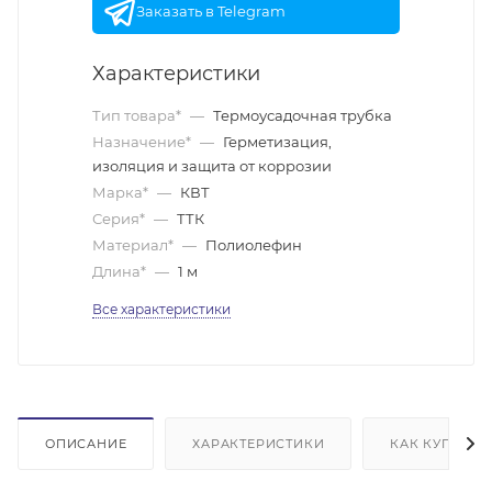
Заказать в Telegram
Характеристики
Тип товара*
—
Термоусадочная трубка
Назначение*
—
Герметизация,
изоляция и защита от коррозии
Марка*
—
КВТ
Серия*
—
ТТК
Материал*
—
Полиолефин
Длина*
—
1 м
Все характеристики
ОПИСАНИЕ
ХАРАКТЕРИСТИКИ
КАК КУПИТЬ