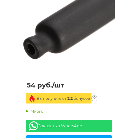
54
руб.
/шт
Вы получите от
2,2
бонусов
Много
Заказать в WhatsApp