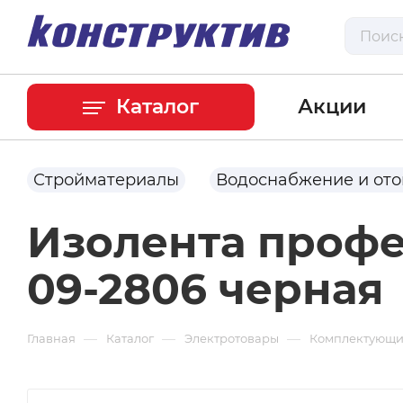
Каталог
Акции
Стройматериалы
Водоснабжение и от
Изолента профе
09-2806 черная
—
—
—
Главная
Каталог
Электротовары
Комплектующие