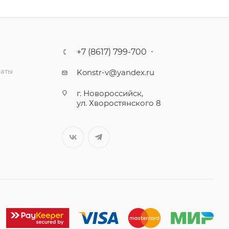
+7 (8617) 799-700
латы
Konstr-v@yandex.ru
г. Новороссийск,
ул. Хворостянского 8