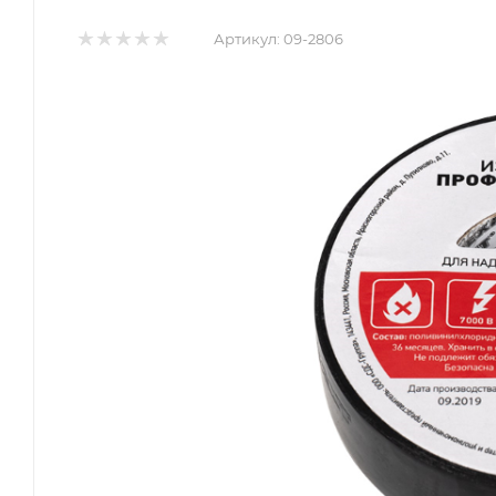
Артикул:
09-2806