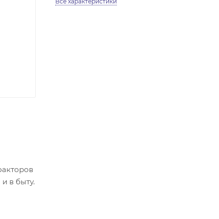
Все характеристики
факторов
и в быту.