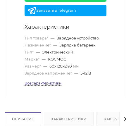
Заказать в Telegram
Характеристики
Тип товара*
—
Зарядное устройство
Назначение*
—
Зарядка батареек
Тип*
—
Электрический
Марка*
—
КОСМОС
Размер*
—
60х120х240 мм
Зарядное напряжение*
—
5-12 В
Все характеристики
ОПИСАНИЕ
ХАРАКТЕРИСТИКИ
КАК КУПИТЬ