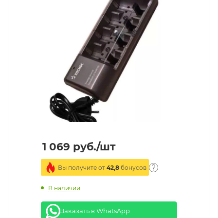
1 069
руб.
/шт
Вы получите от
42,8
бонусов
В наличии
Заказать в WhatsApp