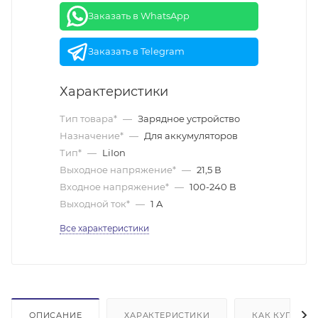
Заказать в WhatsApp
Заказать в Telegram
Характеристики
Тип товара*
—
Зарядное устройство
Назначение*
—
Для аккумуляторов
Тип*
—
LiIon
Выходное напряжение*
—
21,5 В
Входное напряжение*
—
100-240 В
Выходной ток*
—
1 A
Все характеристики
ОПИСАНИЕ
ХАРАКТЕРИСТИКИ
КАК КУПИТЬ