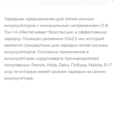
Зарядник предназначен для литий-ионных
аккумуляторов с номинальным напряжением 21 В.
Ток 1 А обеспечивает безопасную и эффективную
зарядку. Оснащен разъемом 5.5x2.5 мм, который
является стандартным для зарядки литий-ионных
аккумуляторов. Основное применение в
аккумуляторах шуруповерта производителей
популярных: Patriot, Hilda, Deko, Победа, Makita, P.I.T
и.т.д те которые имеют разъем зарядки на самом
аккумуляторе.