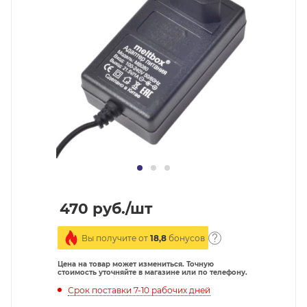
470
руб.
/шт
Вы получите от
18,8
бонусов
Цена на товар может измениться. Точную
стоимость уточняйте в магазине или по телефону.
Срок поставки 7-10 рабочих дней