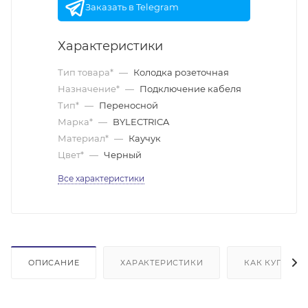
Заказать в Telegram
Характеристики
Тип товара*
—
Колодка розеточная
Назначение*
—
Подключение кабеля
Тип*
—
Переносной
Марка*
—
BYLECTRICA
Материал*
—
Каучук
Цвет*
—
Черный
Все характеристики
ОПИСАНИЕ
ХАРАКТЕРИСТИКИ
КАК КУПИТЬ