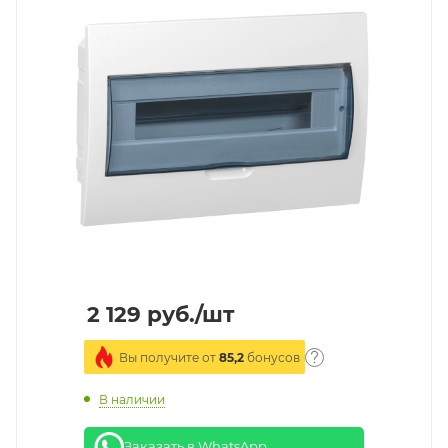
2 129
руб.
/шт
Вы получите от
85,2
бонусов
В наличии
Заказать в WhatsApp