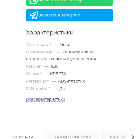
Заказать в Telegram
Характеристики
Тип товара*
—
Бокс
Назначение*
—
Для установки
аппаратов защиты и управления
Марка*
—
IEK
Серия*
—
KREPTA
Материал*
—
ABS-пластик
DIN-рейка*
—
Да
Все характеристики
ОПИСАНИЕ
ХАРАКТЕРИСТИКИ
КАК КУПИТЬ