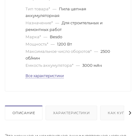
Тип товара*
—
Пила цепная
аккумуляторная
Назначение*
—
Для строительных и
ремонтных работ
Марка*
—
Besdo
Мощность*
—
1200 Вт
Максимальное число оборотов*
—
2500
об/мин
Емкость аккумулятора*
—
3000 мАч
Все характеристики
ОПИСАНИЕ
ХАРАКТЕРИСТИКИ
КАК КУПИТЬ
Эта мощная и компактная аккумуляторная цепная