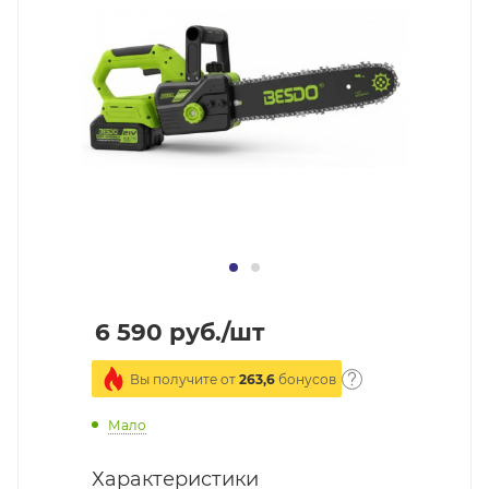
6 590
руб.
/шт
Вы получите от
263,6
бонусов
Мало
Характеристики