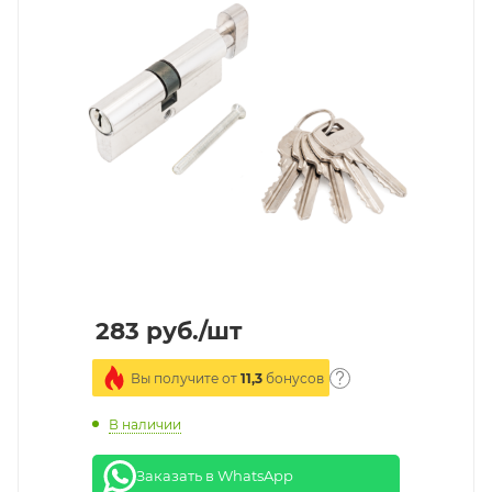
283
руб.
/шт
Вы получите от
11,3
бонусов
В наличии
Заказать в WhatsApp