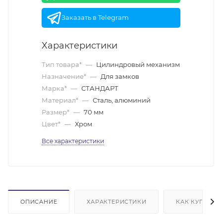
Заказать в Telegram
Характеристики
Тип товара*
—
Цилиндровый механизм
Назначение*
—
Для замков
Марка*
—
СТАНДАРТ
Материал*
—
Сталь, алюминий
Размер*
—
70 мм
Цвет*
—
Хром
Все характеристики
ОПИСАНИЕ
ХАРАКТЕРИСТИКИ
КАК КУПИТЬ