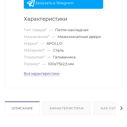
Заказать в Telegram
Характеристики
Тип товара*
—
Петля накладная
Назначение*
—
Межкомнатные двери
Марка*
—
APOLLO
Материал*
—
Сталь
Покрытие*
—
Гальваника
Размер*
—
100х75х2,5 мм
Все характеристики
ОПИСАНИЕ
ХАРАКТЕРИСТИКИ
КАК КУПИТЬ