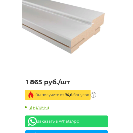
1 865
руб.
/шт
Вы получите от
74,6
бонусов
В наличии
Заказать в WhatsApp