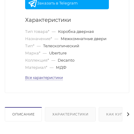
Заказать в Telegram
Характеристики
Тип товара*
—
Коробка дверная
Назначение*
—
Межкомнатные двери
Тип*
—
Телескопический
Марка*
—
Uberture
Коллекция*
—
Decanto
Материал*
—
МДФ
Все характеристики
ОПИСАНИЕ
ХАРАКТЕРИСТИКИ
КАК КУПИТЬ